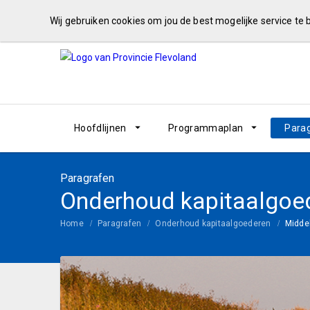
Wij gebruiken cookies om jou de best mogelijke service te
Hoofdlijnen
Programmaplan
Para
Paragrafen
Onderhoud kapitaalgoe
Home
Paragrafen
Onderhoud kapitaalgoederen
Midde