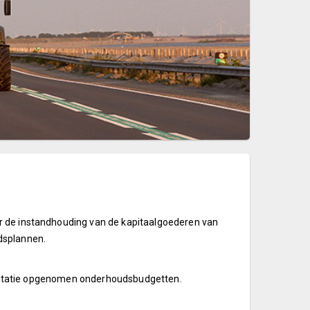
r de instandhouding van de kapitaalgoederen van
dsplannen.
xploitatie opgenomen onderhoudsbudgetten.