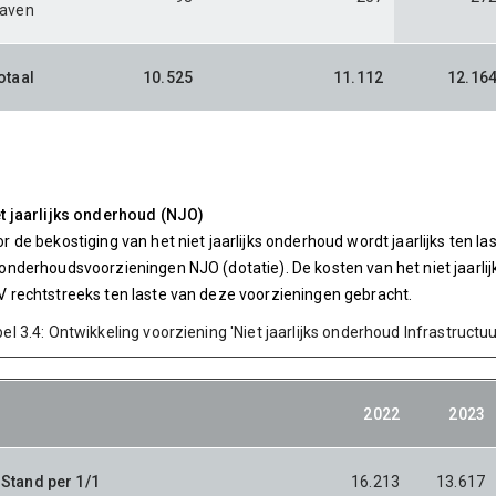
aven
otaal
10.525
11.112
12.16
t jaarlijks onderhoud (NJO)
r de bekostiging van het niet jaarlijks onderhoud wordt jaarlijks ten 
onderhoudsvoorzieningen NJO (dotatie). De kosten van het niet jaarl
 rechtstreeks ten laste van deze voorzieningen gebracht.
el 3.4: Ontwikkeling voorziening 'Niet jaarlijks onderhoud Infrastructuu
2022
2023
Stand per 1/1
16.213
13.617