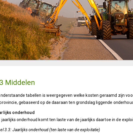
.3 Middelen
onderstaande tabellen is weergegeven welke kosten geraamd zijn voo
provincie, gebaseerd op de daaraan ten grondslag liggende onderhou
arlijks onderhoud
 jaarlijks onderhoud komt ten laste van de jaarlijks daartoe in de e
el 3.3: Jaarlijks onderhoud (ten laste van de exploitatie)