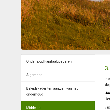
Onderhoud kapitaalgoederen
3
Algemeen
In 
de 
Beleidskader ten aanzien van het
Ja
onderhoud
Het
Tab
Middelen