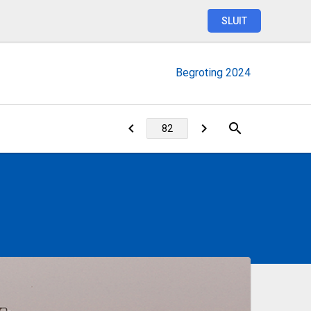
SLUIT
Begroting
2024