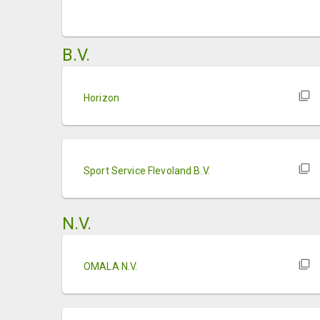
B.V.
Horizon
Sport Service Flevoland B.V.
N.V.
OMALA N.V.