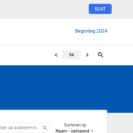
SLUIT
Begroting
2024
Sorteren op
Zoeken
Naam - oplopend