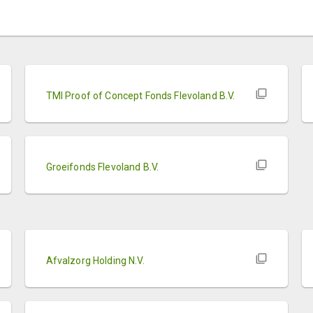
TMI Proof of Concept Fonds Flevoland B.V.
Groeifonds Flevoland B.V.
Afvalzorg Holding N.V.