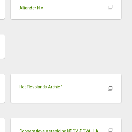
Alliander N.V.
Het Flevolands Archief
Coöperatieve Vereniging NDOV-DOVA U.A.