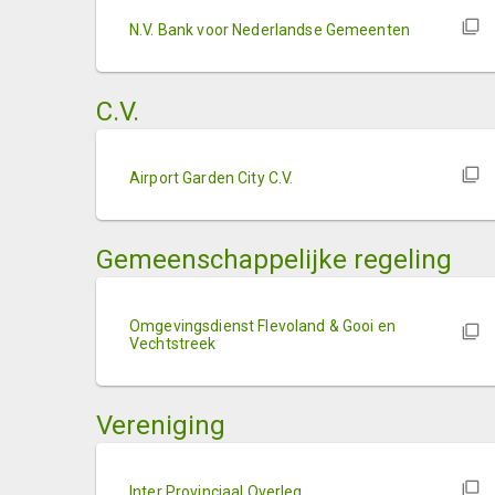
N.V. Bank voor Nederlandse Gemeenten
C.V.
Airport Garden City C.V.
Gemeenschappelijke regeling
Omgevingsdienst Flevoland & Gooi en
Vechtstreek
Vereniging
Inter Provinciaal Overleg