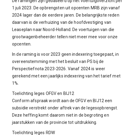
De ramingen zijn gebaseerd op het voertuigoverzicht per
1 juli 2023. De opbrengsten uit opcenten MRB zijn vanaf
2024 lager dan de eerdere jaren. De belangrijkste reden
daarvan is de verhuizing van de hoofdvestiging van
Leaseplan naar Noord-Holland. De voertuigen van die
grootwagenbeheerder tellen niet meer mee voor onze
opcenten.
In de raming is voor 2023 geen indexering toegepast, in
overeenstemming met het besluit van PS bij de
Perspectiefnota 2023-2026. Vanaf 2024 is weer
gerekend met een jaarlijks indexering van het tarief met
1%.
Toelichting leges OFGV en BIJ12
Conform afspraak wordt aan de OFGV en BIJ12 een
subsidie verstrekt onder aftrek van de legesopbrengst.
Deze heffing komt daarom niet in de begroting en
jaarstukken van de provincie tot uitdrukking.
Toelichting leges RDW