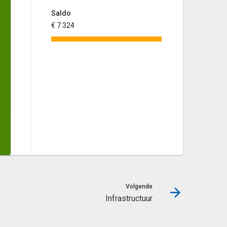
Saldo
€ 7.324
Volgende
Infrastructuur