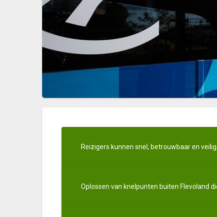
Reizigers kunnen snel, betrouwbaar en veili
Oplossen van knelpunten buiten Flevoland die