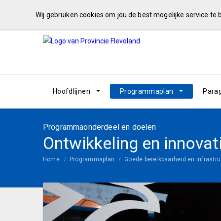
Wij gebruiken cookies om jou de best mogelijke service te
Hoofdlijnen
Programmaplan
Para
Programmaonderdeel en doelen
Ontwikkeling en innovati
Home
Programmaplan
Goede bereikbaarheid en infrastru