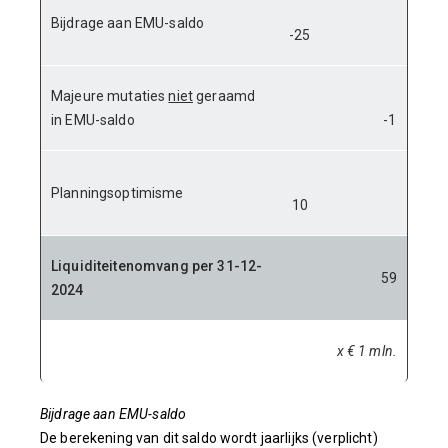
Bijdrage aan EMU-saldo
-25
Majeure mutaties
niet
geraamd
in EMU-saldo
-1
Planningsoptimisme
10
Liquiditeitenomvang per 31-12-
59
2024
x € 1 mln.
Bijdrage aan EMU-saldo
De berekening van dit saldo wordt jaarlijks (verplicht)