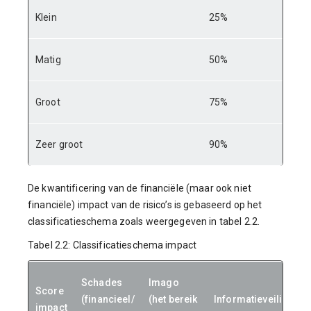
Klein
25%
Matig
50%
Groot
75%
Zeer groot
90%
De kwantificering van de financiële (maar ook niet
financiële) impact van de risico’s is gebaseerd op het
classificatieschema zoals weergegeven in tabel 2.2.
Tabel 2.2: Classificatieschema impact
Schades
Imago
Score
(financieel/
(het bereik
Informatieveiligheid
impact