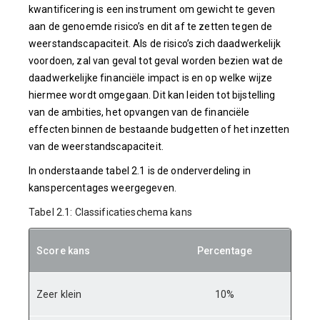
kwantificering is een instrument om gewicht te geven
aan de genoemde risico’s en dit af te zetten tegen de
weerstandscapaciteit. Als de risico’s zich daadwerkelijk
voordoen, zal van geval tot geval worden bezien wat de
daadwerkelijke financiële impact is en op welke wijze
hiermee wordt omgegaan. Dit kan leiden tot bijstelling
van de ambities, het opvangen van de financiële
effecten binnen de bestaande budgetten of het inzetten
van de weerstandscapaciteit.
In onderstaande tabel 2.1 is de onderverdeling in
kanspercentages weergegeven.
Tabel 2.1: Classificatieschema kans
Score kans
Percentage
Zeer klein
10%