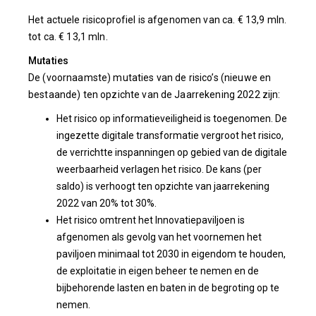
Het actuele risicoprofiel is afgenomen van ca. € 13,9 mln.
tot ca. € 13,1 mln.
Mutaties
De (voornaamste) mutaties van de risico’s (nieuwe en
bestaande) ten opzichte van de Jaarrekening 2022 zijn:
Het risico op informatieveiligheid is toegenomen. De
ingezette digitale transformatie vergroot het risico,
de verrichtte inspanningen op gebied van de digitale
weerbaarheid verlagen het risico. De kans (per
saldo) is verhoogt ten opzichte van jaarrekening
2022 van 20% tot 30%.
Het risico omtrent het Innovatiepaviljoen is
afgenomen als gevolg van het voornemen het
paviljoen minimaal tot 2030 in eigendom te houden,
de exploitatie in eigen beheer te nemen en de
bijbehorende lasten en baten in de begroting op te
nemen.